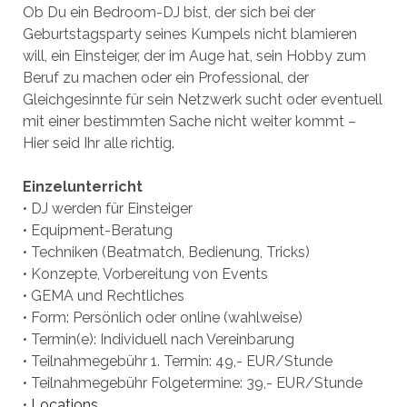
Ob Du ein Bedroom-DJ bist, der sich bei der
Geburtstagsparty seines Kumpels nicht blamieren
will, ein Einsteiger, der im Auge hat, sein Hobby zum
Beruf zu machen oder ein Professional, der
Gleichgesinnte für sein Netzwerk sucht oder eventuell
mit einer bestimmten Sache nicht weiter kommt –
Hier seid Ihr alle richtig.
Einzelunterricht
• DJ werden für Einsteiger
• Equipment-Beratung
• Techniken (Beatmatch, Bedienung, Tricks)
• Konzepte, Vorbereitung von Events
• GEMA und Rechtliches
• Form: Persönlich oder online (wahlweise)
• Termin(e): Individuell nach Vereinbarung
• Teilnahmegebühr 1. Termin: 49,- EUR/Stunde
• Teilnahmegebühr Folgetermine: 39,- EUR/Stunde
•
Locations